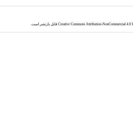
Creative Commons Attribution-NonCommercial 4.0 In
قابل بازنشر است.