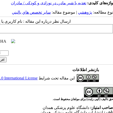
واژه‌های کلیدی:
تغذیه با شیر مادرـ در نوزادی و کودکی / مادران
نوع مطالعه:
پژوهشي
| موضوع مقاله:
سایر تخصص هاي باليني
ارسال نظر درباره این مقاله : نام کاربری ی
بازنشر اطلاعات
این مقاله تحت شرایط
 International License
حق تالیف (کپی رایت) برای مولفان محفوظ است.
صاحب امتیاز:
دانشگاه علوم پزشکی همدان
ناشر:
انتشارات دانشگاه علوم پزشکی همدان