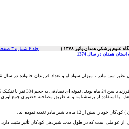
جلد ۶ شماره ۳ صفحات ۰-۰
ان همدان در سال 1374
عات این پژوهش با استفاده از پرسشنامه و به طریق مصاحبه حضوری جمع آوری 
 از عواملی است که در طول مدت شیردهی کودکان تأثیر مثبت دارد.