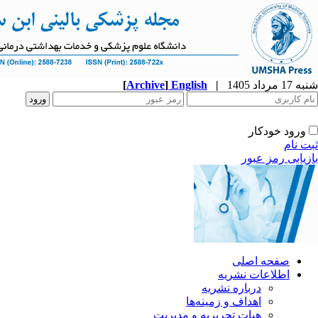
شنبه 17 مرداد 1405
|
English
]
Archive
[
ورود خودکار
ثبت نام
بازیابی رمز عبور
صفحه اصلی
اطلاعات نشریه
درباره نشریه
اهداف و زمینه‌ها
هیات تحریریه و مدیریت