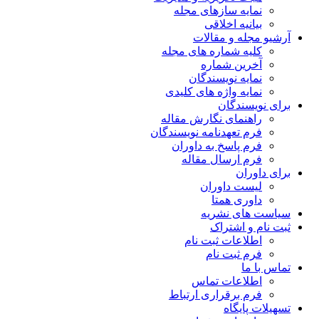
نمایه سازهای مجله
بیانیه اخلاقی
آرشیو مجله و مقالات
کلیه شماره های مجله
آخرین شماره
نمایه نویسندگان
نمایه واژه های کلیدی
برای نویسندگان
راهنمای نگارش مقاله
فرم تعهدنامه نویسندگان
فرم پاسخ به داوران
فرم ارسال مقاله
برای داوران
لیست داوران
داوری همتا
سیاست های نشریه
ثبت نام و اشتراک
اطلاعات ثبت نام
فرم ثبت نام
تماس با ما
اطلاعات تماس
فرم برقراری ارتباط
تسهیلات پایگاه