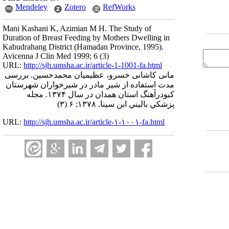
Mendeley
Zotero
RefWorks
Mani Kashani K, Azimian M H. The Study of
Duration of Breast Feeding by Mothers Dwelling in
Kabudrahang District (Hamadan Province, 1995).
Avicenna J Clin Med 1999; 6 (3)
URL:
http://sjh.umsha.ac.ir/article-1-1001-fa.html
مانی کاشانی خسرو، عظیمیان محمدحسین. بررسی
مدت استفاده از شیر مادر در شیرخواران شهرستان
کبودرآهنگ استان همدان در سال ۱۳۷۴. مجله
پزشكي باليني ابن سينا. ۱۳۷۸; ۶ (۳)
URL:
http://sjh.umsha.ac.ir/article-۱-۱۰۰۱-fa.html