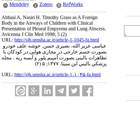
Mendeley
Zotero
RefWorks
Abbasi A, Nasiri H. Timothy Grass as A Foreign
Body in the Airways of Children with Clinical
Presentation of Pleural Empyema and Lung Abscess.
Avicenna J Clin Med 1998; 5 (2)
URL:
http://sjh.umsha.ac.ir/article-1-1045-fa.html
عباسی عزیز الله، نصیری حسن. خوشه علف خودرو
بصورت جسم خارجی در مجاری هوایی در کودکان با
تظاهرات بالینی بصورت آمپیم پلور و آبسه ریه . مجله
پزشكي باليني ابن سينا. ۱۳۷۷; ۵ (۲)
URL:
http://sjh.umsha.ac.ir/article-۱-۱۰۴۵-fa.html