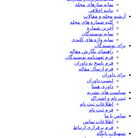
نمایه سازهای مجله
بیانیه اخلاقی
آرشیو مجله و مقالات
کلیه شماره های مجله
آخرین شماره
نمایه نویسندگان
نمایه واژه های کلیدی
برای نویسندگان
راهنمای نگارش مقاله
فرم تعهدنامه نویسندگان
فرم پاسخ به داوران
فرم ارسال مقاله
برای داوران
لیست داوران
داوری همتا
سیاست های نشریه
ثبت نام و اشتراک
اطلاعات ثبت نام
فرم ثبت نام
تماس با ما
اطلاعات تماس
فرم برقراری ارتباط
تسهیلات پایگاه