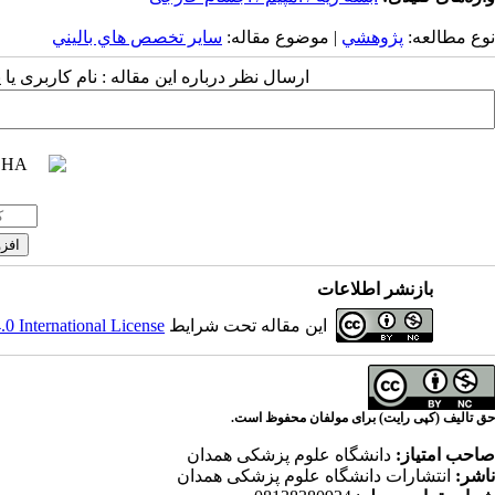
نوع مطالعه:
پژوهشي
| موضوع مقاله:
سایر تخصص هاي باليني
ارسال نظر درباره این مقاله : نام کاربری ی
بازنشر اطلاعات
این مقاله تحت شرایط
 International License
حق تالیف (کپی رایت) برای مولفان محفوظ است.
صاحب امتیاز:
دانشگاه علوم پزشکی همدان
ناشر:
انتشارات دانشگاه علوم پزشکی همدان