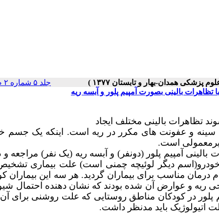
جلد ۵ شماره ۲ صفحات ۰-۰
اهرات بالینی بصورت آمپیم پلور و آبسه ریه
د تظاهرات بالینی مختلف ایجاد
سینه و عفونت های مکرر در ریه است. اینکه یک جسم خ
غیرمعمولی است.
الینی آمپیم پلور (دونفر) و آبسه ریه (یک نفر) مراجعه و 
 خودرو(اسم دیگر لوئیچه چمنی است) علت بیماری تشخیص 
 درمان مناسب برای بیماران گردید. هر سه این بیماران ک
ریه و عوارض آن شده بودند که نشان دهنده احتمال شیوع
یم پلور در کودکان مناطق روستایی که علت روشنی برای آن
ت اتیولوژیک باید مدنظر داشت.