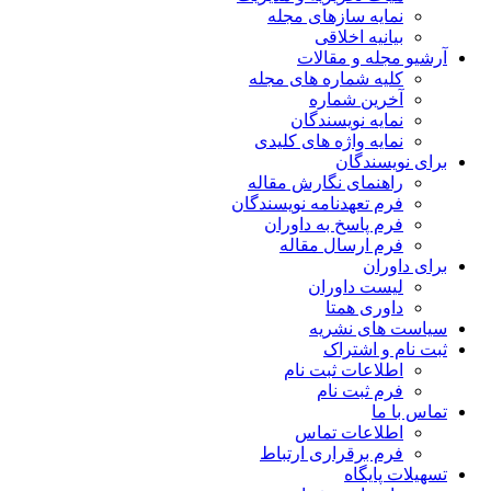
نمایه سازهای مجله
بیانیه اخلاقی
آرشیو مجله و مقالات
کلیه شماره های مجله
آخرین شماره
نمایه نویسندگان
نمایه واژه های کلیدی
برای نویسندگان
راهنمای نگارش مقاله
فرم تعهدنامه نویسندگان
فرم پاسخ به داوران
فرم ارسال مقاله
برای داوران
لیست داوران
داوری همتا
سیاست های نشریه
ثبت نام و اشتراک
اطلاعات ثبت نام
فرم ثبت نام
تماس با ما
اطلاعات تماس
فرم برقراری ارتباط
تسهیلات پایگاه