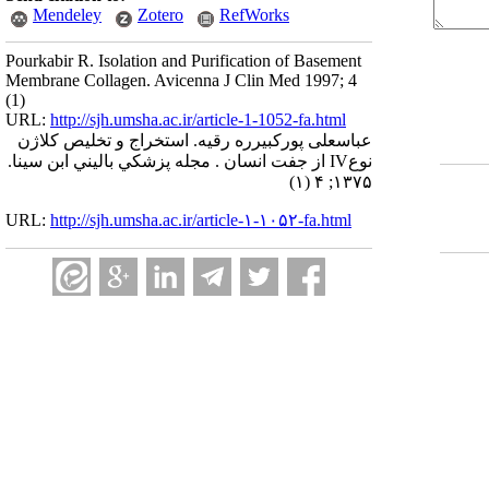
Mendeley
Zotero
RefWorks
Pourkabir R. Isolation and Purification of Basement
Membrane Collagen. Avicenna J Clin Med 1997; 4
(1)
URL:
http://sjh.umsha.ac.ir/article-1-1052-fa.html
عباسعلی پورکبیرره رقیه. استخراج و تخلیص کلاژن
نوعIV از جفت انسان . مجله پزشكي باليني ابن سينا.
۱۳۷۵; ۴ (۱)
URL:
http://sjh.umsha.ac.ir/article-۱-۱۰۵۲-fa.html