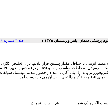
جلد ۴ شماره ۱ صفحات ۰-۰
 هضم آنزیمی با حداقل مقدار پپسین قرار دادیم. برای تخلیص کلاژن 
مناسب (2/1 و 6/0 مولار) و دوبار تغییر
PH
مح
کتروفورز بر پایه ژل پلی آکریل امید در حضور سدیم دودسیل سولفات
ا پست الکترونیک شما: