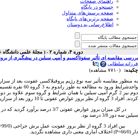
راهنمای صفحات
جستجو در پایگاه
صفحه پرسش‌های متداول
صفحه برترین‌های پایگاه
اطلاع‌رسانی به دوستان
دوره ۴، شماره ۲ - ( مجلۀ علمی دانشگاه علوم پزشکی همدان-بهار و تابستان ۱۳۷۶ )
بررسی مقایسه ای تأثیر سفوتاکسیم و آمپی سیلین در پیشگیری از ب
فرزانه سلطانی
چکیده:
(۷۷۱۰ مشاهده)
به منظور مقایسه تأثیر سه نوع رژیم پروفیلاکسی عفونت بعد از سزار
واجدشرایط ورود به 
کردند. افراد 3 گروه از نظر بروز عوارض عفونی تا 10 روز بعد از سزارین پیگیری شدند.
سیلین سه دوز 3/8 درصد بود.
ین افراد 3 گروه از نظر بروز عفونت عمل برش جراحی (99/0=
دار (66/0=
P
) اختلاف آماری معنی داری مشاهده نگردید.