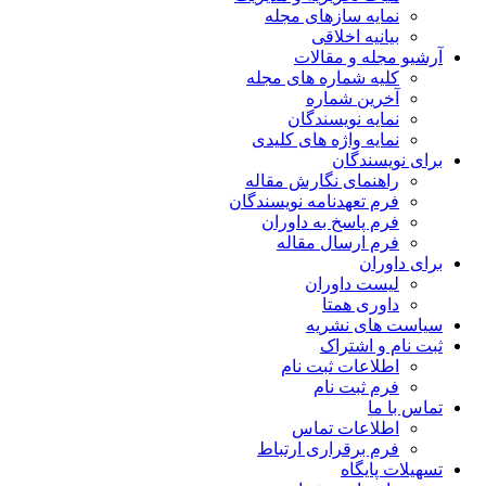
نمایه سازهای مجله
بیانیه اخلاقی
آرشیو مجله و مقالات
کلیه شماره های مجله
آخرین شماره
نمایه نویسندگان
نمایه واژه های کلیدی
برای نویسندگان
راهنمای نگارش مقاله
فرم تعهدنامه نویسندگان
فرم پاسخ به داوران
فرم ارسال مقاله
برای داوران
لیست داوران
داوری همتا
سیاست های نشریه
ثبت نام و اشتراک
اطلاعات ثبت نام
فرم ثبت نام
تماس با ما
اطلاعات تماس
فرم برقراری ارتباط
تسهیلات پایگاه