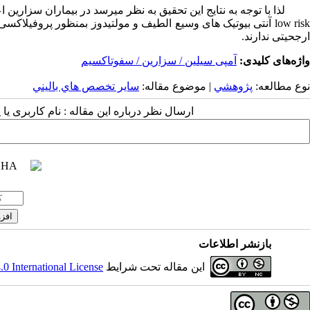
لذا با توجه به نتایج این تحقیق به نظر میرسد در بیماران سزارین ا
low ris
آنتی بیوتیک های وسیع الطیف و مولتیدوز بمنظور پروفیلاکسی
ارجحیتی ندارند.
واژه‌های کلیدی:
آمپی سیلین / سزارین / سفوتاکسیم
نوع مطالعه:
پژوهشي
| موضوع مقاله:
سایر تخصص هاي باليني
ارسال نظر درباره این مقاله : نام کاربری ی
بازنشر اطلاعات
این مقاله تحت شرایط
 International License