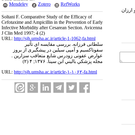
Mendeley
Zotero
RefWorks
 ارزان
Soltani F. Comparative Study of the Efficacy of
Cefotaxime and Ampicillin in the Prevention of Early
Infective Morbidity after Cesarean Section. Avicenna
J Clin Med 1997; 4 (2)
URL:
http://sjh.umsha.ac.ir/article-1-1062-fa.html
سلطانی فرزانه. بررسی مقایسه ای تأثیر
سفوتاکسیم و آمپی سیلین در پیشگیری از بروز
عوارض عفونی زودرس شایع متعاقب سزارین .
مجله پزشكي باليني ابن سينا. ۱۳۷۶; ۴ (۲)
URL:
http://sjh.umsha.ac.ir/article-۱-۱۰۶۲-fa.html