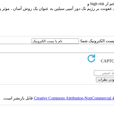
عم از
high risk
و
 عفونت بر رژیم تک دوز آمپی سیلین به عنوان یک روش آسان ، موثر و
ا پست الکترونیک شما:
Creative Commons Attribution-NonCommercial 4.0
قابل بازنشر است.