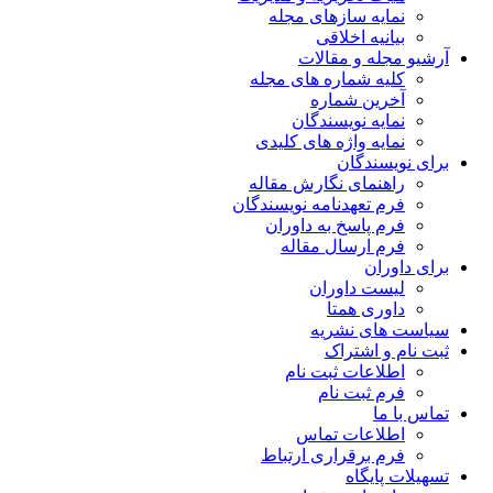
نمایه سازهای مجله
بیانیه اخلاقی
آرشیو مجله و مقالات
کلیه شماره های مجله
آخرین شماره
نمایه نویسندگان
نمایه واژه های کلیدی
برای نویسندگان
راهنمای نگارش مقاله
فرم تعهدنامه نویسندگان
فرم پاسخ به داوران
فرم ارسال مقاله
برای داوران
لیست داوران
داوری همتا
سیاست های نشریه
ثبت نام و اشتراک
اطلاعات ثبت نام
فرم ثبت نام
تماس با ما
اطلاعات تماس
فرم برقراری ارتباط
تسهیلات پایگاه