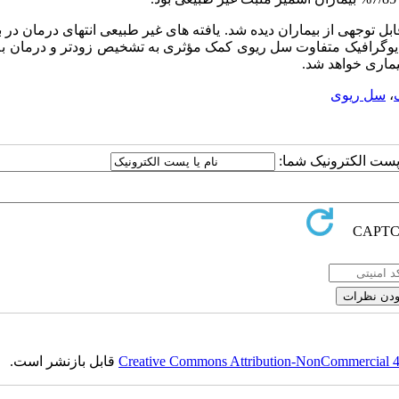
بل توجهی از بیماران دیده شد. یافته های غیر طبیعی انتهای درمان
در ب
 رادیوگرافیک متفاوت سل ریوی کمک مؤثری به تشخیص زودتر و درمان ب
یماری خواهد شد.
،
سل ریوی
ا پست الکترونیک شما:
Creative Commons Attribution-NonCommercial 4.0
قابل بازنشر است.