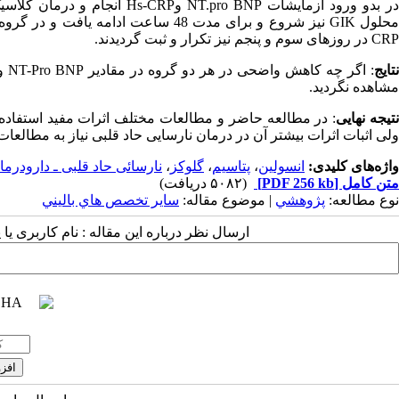
در بدو ورود آزمایشات pro BNP
CRP در روزهای سوم و پنجم نیز تکرار و ثبت گردیدند.
تایج
مشاهده نگردید.
تیجه نهایی
ولی اثبات اثرات بیشتر آن در درمان نارسایی حاد قلبی نیاز به مطالعات
واژه‌های کلیدی:
انسولین
،
پتاسیم
،
گلوکز
،
نارسائی حاد قلبی ـ دارودرما
متن کامل
[PDF 256 kb]
(۵۰۸۲ دریافت)
نوع مطالعه:
پژوهشي
| موضوع مقاله:
سایر تخصص هاي باليني
ارسال نظر درباره این مقاله : نام کاربری ی