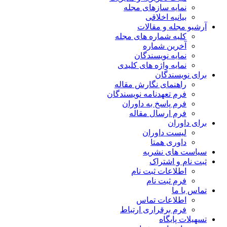
نمایه سازهای مجله
بیانیه اخلاقی
آرشیو مجله و مقالات
کلیه شماره های مجله
آخرین شماره
نمایه نویسندگان
نمایه واژه های کلیدی
برای نویسندگان
راهنمای نگارش مقاله
فرم تعهدنامه نویسندگان
فرم پاسخ به داوران
فرم ارسال مقاله
برای داوران
لیست داوران
داوری همتا
سیاست های نشریه
ثبت نام و اشتراک
اطلاعات ثبت نام
فرم ثبت نام
تماس با ما
اطلاعات تماس
فرم برقراری ارتباط
تسهیلات پایگاه