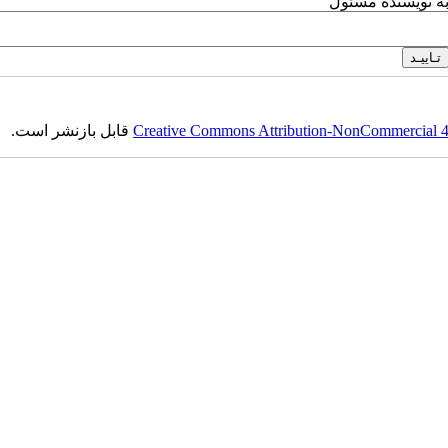
به نویسنده مسئول
Creative Commons Attribution-NonCommercial 4.0
قابل بازنشر است.