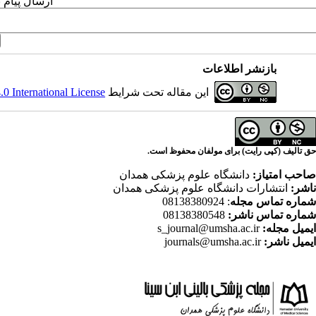
ارسال پیام 
بازنشر اطلاعات
این مقاله تحت شرایط
 International License
حق تالیف (کپی رایت) برای مولفان محفوظ است.
صاحب امتیاز:
دانشگاه علوم پزشکی همدان
ناشر:
انتشارات دانشگاه علوم پزشکی همدان
شماره تماس مجله
: 08138380924
شماره تماس ناشر:
08138380548
ایمیل مجله:
s_journal@umsha.ac.ir
ایمیل ناشر:
journals@umsha.ac.ir