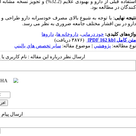
کنندگان در مطالعه بود.
تیجه نهایی
: با توجه به شیوع بالای مصرف خودسرانه دارو طراحی 
دارو در بین اقشار مختلف جامعه ضروری به نظر می رسد.
واژه‌های کلیدی:
خود درمانی
،
داروخانه ها
،
داروها
متن کامل
[PDF 162 kb]
(۳۸۷۶ دریافت)
نوع مطالعه:
پژوهشي
| موضوع مقاله:
سایر تخصص هاي باليني
ارسال نظر درباره این مقاله : نام کاربری ی
ارسال پیام 