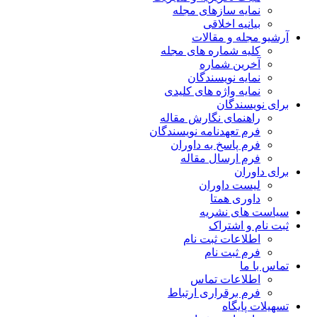
نمایه سازهای مجله
بیانیه اخلاقی
آرشیو مجله و مقالات
کلیه شماره های مجله
آخرین شماره
نمایه نویسندگان
نمایه واژه های کلیدی
برای نویسندگان
راهنمای نگارش مقاله
فرم تعهدنامه نویسندگان
فرم پاسخ به داوران
فرم ارسال مقاله
برای داوران
لیست داوران
داوری همتا
سیاست های نشریه
ثبت نام و اشتراک
اطلاعات ثبت نام
فرم ثبت نام
تماس با ما
اطلاعات تماس
فرم برقراری ارتباط
تسهیلات پایگاه