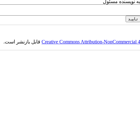
به نویسنده مسئول
Creative Commons Attribution-NonCommercial 4.0
قابل بازنشر است.