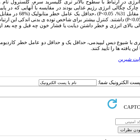
انی که در بالاترین چارک چگالی انرژی رژیم غذایی بودند در مقایسه با آنهایی که در پا
P<0.05) و حداقل دو عامل خطر کاردیومتابولیک (%29 در مقابل 10%، P<0.05) داشتند. کنترل بیشتر برای شاخص توده ی بدنی اندکی ای
 بالای انرژی و خطر داشتن دیابت یا فشار خون چه قبل و چه بعد از
ی با شیوع دیس لیپیدمی، حداقل یک و حداقل دو عامل خطر کاردیومت
 یافته ها را تایید کنند.
ابت شیرین
ا پست الکترونیک شما: