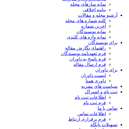
نمایه سازهای مجله
بیانیه اخلاقی
آرشیو مجله و مقالات
کلیه شماره های مجله
آخرین شماره
نمایه نویسندگان
نمایه واژه های کلیدی
برای نویسندگان
راهنمای نگارش مقاله
فرم تعهدنامه نویسندگان
فرم پاسخ به داوران
فرم ارسال مقاله
برای داوران
لیست داوران
داوری همتا
سیاست های نشریه
ثبت نام و اشتراک
اطلاعات ثبت نام
فرم ثبت نام
تماس با ما
اطلاعات تماس
فرم برقراری ارتباط
تسهیلات پایگاه