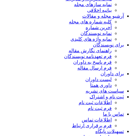
نمایه سازهای مجله
بیانیه اخلاقی
آرشیو مجله و مقالات
کلیه شماره های مجله
آخرین شماره
نمایه نویسندگان
نمایه واژه های کلیدی
برای نویسندگان
راهنمای نگارش مقاله
فرم تعهدنامه نویسندگان
فرم پاسخ به داوران
فرم ارسال مقاله
برای داوران
لیست داوران
داوری همتا
سیاست های نشریه
ثبت نام و اشتراک
اطلاعات ثبت نام
فرم ثبت نام
تماس با ما
اطلاعات تماس
فرم برقراری ارتباط
تسهیلات پایگاه