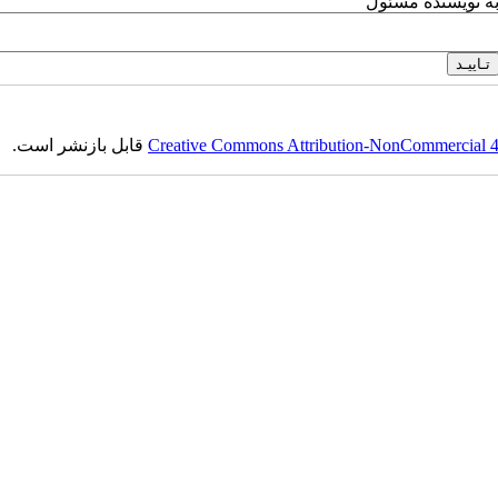
به نویسنده مسئول
Creative Commons Attribution-NonCommercial 4.0
قابل بازنشر است.