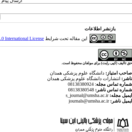
ارسال پیام 
بازنشر اطلاعات
این مقاله تحت شرایط
 International License
حق تالیف (کپی رایت) برای مولفان محفوظ است.
صاحب امتیاز:
دانشگاه علوم پزشکی همدان
ناشر:
انتشارات دانشگاه علوم پزشکی همدان
شماره تماس مجله
: 08138380924
شماره تماس ناشر:
08138380548
ایمیل مجله:
s_journal@umsha.ac.ir
ایمیل ناشر:
journals@umsha.ac.ir