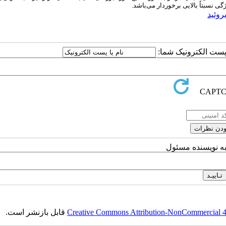
 نسبتاً بالایی برخوردار می‌باشد.
روئید
ا پست الکترونیک شما:
به نویسنده مسئول
Creative Commons Attribution-NonCommercial 4.0
قابل بازنشر است.