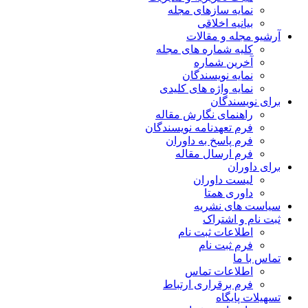
نمایه سازهای مجله
بیانیه اخلاقی
آرشیو مجله و مقالات
کلیه شماره های مجله
آخرین شماره
نمایه نویسندگان
نمایه واژه های کلیدی
برای نویسندگان
راهنمای نگارش مقاله
فرم تعهدنامه نویسندگان
فرم پاسخ به داوران
فرم ارسال مقاله
برای داوران
لیست داوران
داوری همتا
سیاست های نشریه
ثبت نام و اشتراک
اطلاعات ثبت نام
فرم ثبت نام
تماس با ما
اطلاعات تماس
فرم برقراری ارتباط
تسهیلات پایگاه