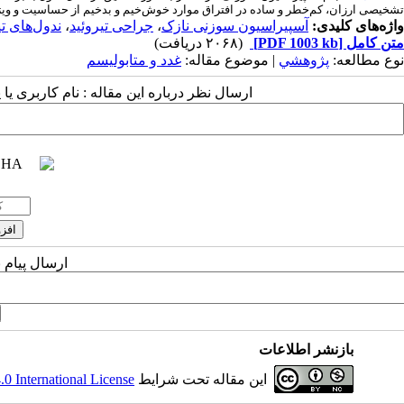
تشخیصی ارزان، کم‌خطر و ساده در افتراق موارد خوش‌خیم و بدخیم از حساسیت و ویژگی
واژه‌های کلیدی:
آسپیراسیون سوزنی نازک
،
جراحی تیروئید
،
ندول‌های تی
متن کامل
[PDF 1003 kb]
(۲۰۶۸ دریافت)
نوع مطالعه:
پژوهشي
| موضوع مقاله:
غدد و متابوليسم
ارسال نظر درباره این مقاله : نام کاربری ی
ارسال پیام 
بازنشر اطلاعات
این مقاله تحت شرایط
 International License