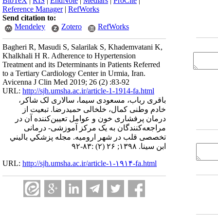
BibTeX
|
RIS
|
EndNote
|
Medlars
|
ProCite
|
Reference Manager
|
RefWorks
Send citation to:
Mendeley
Zotero
RefWorks
Bagheri R, Masudi S, Salarilak S, Khademvatani K,
Khalkhali H R. Adherence to Hypertension
Treatment and its Determinants in Patients Referred
to a Tertiary Cardiology Center in Urmia, Iran.
Avicenna J Clin Med 2019; 26 (2) :83-92
URL:
http://sjh.umsha.ac.ir/article-1-1914-fa.html
باقری رباب، مسعودی سیما، سالاری لک شاکر،
خادم وطنی کمال، خلخالی حمیدرضا. تبعیت از
درمان پرفشاری خون و عوامل تعیین‌کننده آن در
مراجعه‌کنندگان به یک مرکز آموزشی- درمانی
تخصصی قلب در شهر ارومیه. مجله پزشكي باليني
ابن سينا. ۱۳۹۸; ۲۶ (۲) :۸۳-۹۲
URL:
http://sjh.umsha.ac.ir/article-۱-۱۹۱۴-fa.html