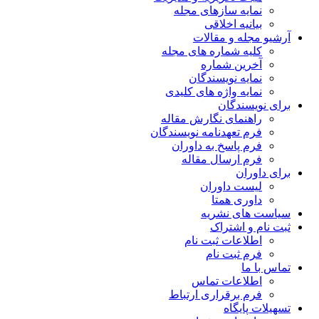
نمایه سازهای مجله
بیانیه اخلاقی
آرشیو مجله و مقالات
کلیه شماره های مجله
آخرین شماره
نمایه نویسندگان
نمایه واژه های کلیدی
برای نویسندگان
راهنمای نگارش مقاله
فرم تعهدنامه نویسندگان
فرم پاسخ به داوران
فرم ارسال مقاله
برای داوران
لیست داوران
داوری همتا
سیاست های نشریه
ثبت نام و اشتراک
اطلاعات ثبت نام
فرم ثبت نام
تماس با ما
اطلاعات تماس
فرم برقراری ارتباط
تسهیلات پایگاه