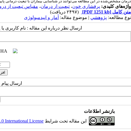
درمان مشخص‌شده در این مطالعه می‌توانند در شناسایی بیماران با تبعیت درمانی پایی
واژه‌های کلیدی:
پرفشاری خون
،
تبعیت از درمان
،
مقیاس تبعیت از در
متن کامل
[PDF 1251 kb]
(۲۴۹۷ دریافت)
نوع مطالعه:
پژوهشي
| موضوع مقاله:
آمار و اپیدمیولوژی
ارسال نظر درباره این مقاله : نام کاربری ی
ارسال پیام 
بازنشر اطلاعات
این مقاله تحت شرایط
 International License