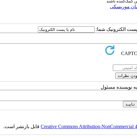
ن کمک‌کننده باشند
مان موریسکی
ا پست الکترونیک شما:
به نویسنده مسئول
Creative Commons Attribution-NonCommercial 4.0
قابل بازنشر است.