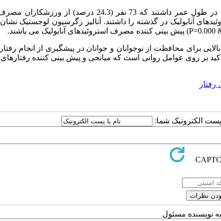
: 62.3 درصد ورزشکاران سابقه مصرف استروئیدهای آنابولیک را در طول عمر داشتند که 73 نفر (24.3 درصد) ا
یز مصرف استروئیدهای آنابولیک در گذشته را داشتند. آنالیز رگرسیون لوجستیک نشان
بالایی برای محافظت از نوجوانان و جوانان در پیشگیری از انجام رفتار
کید بر روی عوامل روانی است که میانجی و پیش بینی کننده رفتارهای
 رفتار
ا پست الکترونیک شما:
به نویسنده مسئول