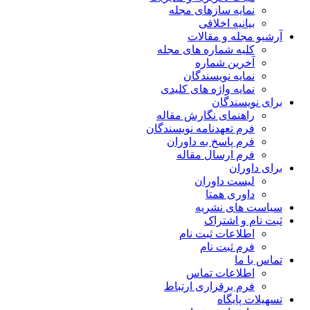
نمایه سازهای مجله
بیانیه اخلاقی
آرشیو مجله و مقالات
کلیه شماره های مجله
آخرین شماره
نمایه نویسندگان
نمایه واژه های کلیدی
برای نویسندگان
راهنمای نگارش مقاله
فرم تعهدنامه نویسندگان
فرم پاسخ به داوران
فرم ارسال مقاله
برای داوران
لیست داوران
داوری همتا
سیاست های نشریه
ثبت نام و اشتراک
اطلاعات ثبت نام
فرم ثبت نام
تماس با ما
اطلاعات تماس
فرم برقراری ارتباط
تسهیلات پایگاه