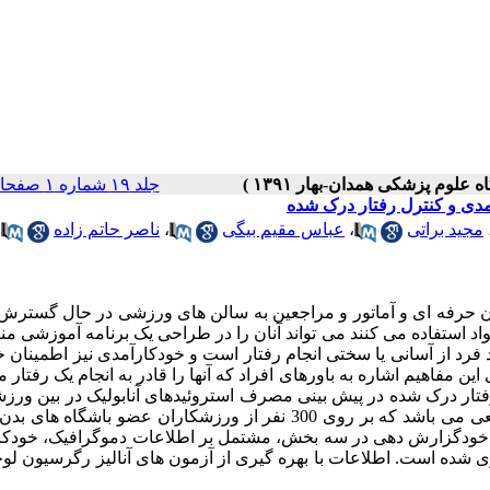
جلد ۱۹ شماره ۱ صفحات ۵۲-۴۵
مدی و کنترل رفتار درک شده
مجید براتی
،
عباس مقیم بیگی
،
ناصر حاتم زاده
ان حرفه ای و آماتور و مراجعین به سالن های ورزشی در حال گسترش
اد استفاده می کنند می تواند آنان را در طراحی یک برنامه آموزشی م
رد فرد از آسانی یا سختی انجام رفتار است و خودکارآمدی نیز اطمینان
فاهیم اشاره به باورهای افراد که آنها را قادر به انجام یک رفتار م
فتار درک شده در پیش بینی مصرف استروئیدهای آنابولیک در بین ورز
: این مطالعه از نوع توصیفی مقطعی می باشد که بر روی 300 نفر از ورزشکاران عضو باشگاه
مه خودگزارش دهی در سه بخش، مشتمل بر اطلاعات دموگرافیک، خودکا
ی شده است. اطلاعات با بهره گیری از آزمون های آنالیز رگرسیون ل