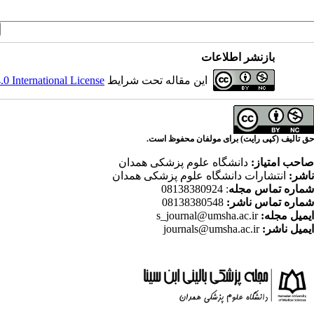
بازنشر اطلاعات
این مقاله تحت شرایط
 International License
حق تالیف (کپی رایت) برای مولفان محفوظ است.
صاحب امتیاز:
دانشگاه علوم پزشکی همدان
ناشر:
انتشارات دانشگاه علوم پزشکی همدان
شماره تماس مجله
: 08138380924
شماره تماس ناشر:
08138380548
ایمیل مجله:
s_journal@umsha.ac.ir
ایمیل ناشر:
journals@umsha.ac.ir