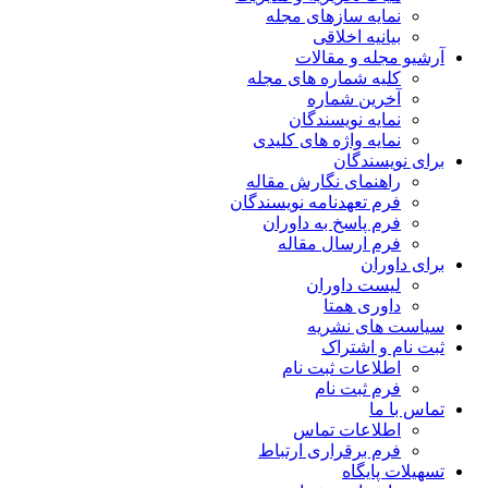
نمایه سازهای مجله
بیانیه اخلاقی
آرشیو مجله و مقالات
کلیه شماره های مجله
آخرین شماره
نمایه نویسندگان
نمایه واژه های کلیدی
برای نویسندگان
راهنمای نگارش مقاله
فرم تعهدنامه نویسندگان
فرم پاسخ به داوران
فرم ارسال مقاله
برای داوران
لیست داوران
داوری همتا
سیاست های نشریه
ثبت نام و اشتراک
اطلاعات ثبت نام
فرم ثبت نام
تماس با ما
اطلاعات تماس
فرم برقراری ارتباط
تسهیلات پایگاه