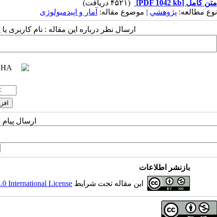
متن کامل
[PDF 1042 kb]
(۴۵۲۱ دریافت)
نوع مطالعه:
پژوهشي
| موضوع مقاله:
آمار و اپیدمیولوژی
ارسال نظر درباره این مقاله : نام کاربری ی
ارسال پیام 
بازنشر اطلاعات
این مقاله تحت شرایط
 International License