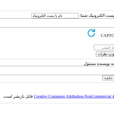
ا پست الکترونیک شما:
به نویسنده مسئول
Creative Commons Attribution-NonCommercial 4.0
قابل بازنشر است.