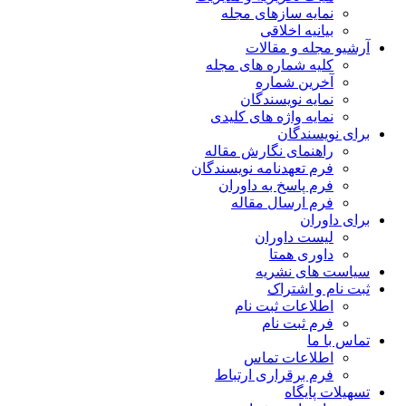
نمایه سازهای مجله
بیانیه اخلاقی
آرشیو مجله و مقالات
کلیه شماره های مجله
آخرین شماره
نمایه نویسندگان
نمایه واژه های کلیدی
برای نویسندگان
راهنمای نگارش مقاله
فرم تعهدنامه نویسندگان
فرم پاسخ به داوران
فرم ارسال مقاله
برای داوران
لیست داوران
داوری همتا
سیاست های نشریه
ثبت نام و اشتراک
اطلاعات ثبت نام
فرم ثبت نام
تماس با ما
اطلاعات تماس
فرم برقراری ارتباط
تسهیلات پایگاه