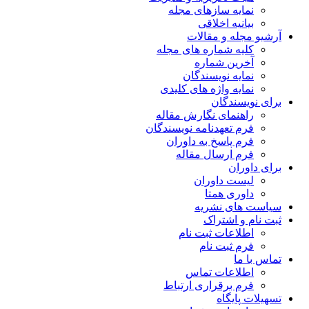
نمایه سازهای مجله
بیانیه اخلاقی
آرشیو مجله و مقالات
کلیه شماره های مجله
آخرین شماره
نمایه نویسندگان
نمایه واژه های کلیدی
برای نویسندگان
راهنمای نگارش مقاله
فرم تعهدنامه نویسندگان
فرم پاسخ به داوران
فرم ارسال مقاله
برای داوران
لیست داوران
داوری همتا
سیاست های نشریه
ثبت نام و اشتراک
اطلاعات ثبت نام
فرم ثبت نام
تماس با ما
اطلاعات تماس
فرم برقراری ارتباط
تسهیلات پایگاه