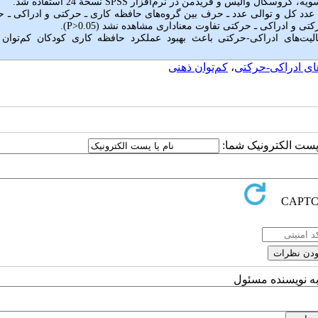
‌سویه، کروسکال والیس و فریدمن در نرم‌افزار
SPSS
نسخۀ 24 استفاده شد.
 عدد کل و توالی عدد ـ حرف بین گروه‌های حافظه کاری ـ حرکتی و ادراکی ـ 
کتی و ادراکی ـ حرکتی تفاوت معناداری مشاهده نشد (0.05<
P
).
لیت‌های ادراکی-حرکتی باعث بهبود عملکرد حافظه کاری کودکان کم‌توان 
ای ادراکی-حرکتی
،
کم‌توان ذهنی
ا پست الکترونیک شما:
به نویسنده مسئول