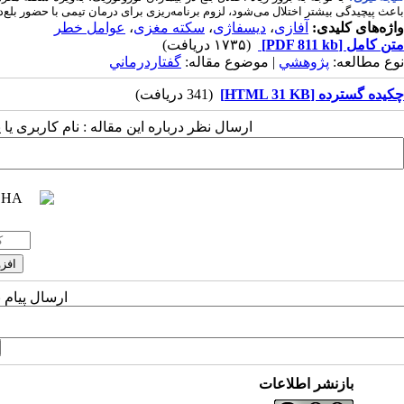
باعث پیچیدگی بیشتر اختلال می‌شود، لزوم برنامه‌ریزی برای درمان‌ تیمی با حضور بلع
واژه‌های کلیدی:
آفازی
،
دیسفاژی
،
سکته مغزی
،
عوامل خطر
متن کامل
[PDF 811 kb]
(۱۷۳۵ دریافت)
نوع مطالعه:
پژوهشي
| موضوع مقاله:
گفتاردرماني
چکیده گسترده [HTML 31 KB]
(341 دریافت)
ارسال نظر درباره این مقاله : نام کاربری ی
ارسال پیام 
بازنشر اطلاعات