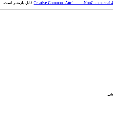
Creative Commons Attribution-NonCommercial 4.0
قابل بازنشر است.
شد.