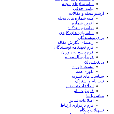
نمایه سازهای مجله
بیانیه اخلاقی
آرشیو مجله و مقالات
کلیه شماره های مجله
آخرین شماره
نمایه نویسندگان
نمایه واژه های کلیدی
برای نویسندگان
راهنمای نگارش مقاله
فرم تعهدنامه نویسندگان
فرم پاسخ به داوران
فرم ارسال مقاله
برای داوران
لیست داوران
داوری همتا
سیاست های نشریه
ثبت نام و اشتراک
اطلاعات ثبت نام
فرم ثبت نام
تماس با ما
اطلاعات تماس
فرم برقراری ارتباط
تسهیلات پایگاه