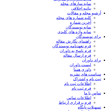
نمایه سازهای مجله
بیانیه اخلاقی
آرشیو مجله و مقالات
کلیه شماره های مجله
آخرین شماره
نمایه نویسندگان
نمایه واژه های کلیدی
برای نویسندگان
راهنمای نگارش مقاله
فرم تعهدنامه نویسندگان
فرم پاسخ به داوران
فرم ارسال مقاله
برای داوران
لیست داوران
داوری همتا
سیاست های نشریه
ثبت نام و اشتراک
اطلاعات ثبت نام
فرم ثبت نام
تماس با ما
اطلاعات تماس
فرم برقراری ارتباط
تسهیلات پایگاه