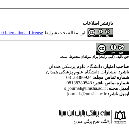
بازنشر اطلاعات
این مقاله تحت شرایط
 International License
حق تالیف (کپی رایت) برای مولفان محفوظ است.
صاحب امتیاز:
دانشگاه علوم پزشکی همدان
ناشر:
انتشارات دانشگاه علوم پزشکی همدان
شماره تماس مجله
: 08138380924
شماره تماس ناشر:
08138380548
ایمیل مجله:
s_journal@umsha.ac.ir
ایمیل ناشر:
journals@umsha.ac.ir