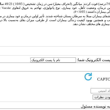
 درمان، وضعیت تأهل، عود بیماری، نوع پاتولوژی، تهاجم به عروق لنفاوی
 Vascular
تگی بیماران داشتند
0/05 >
.
(P
)
فای بیماران مبتلا به سرطان پستان شناخته شدند. تأثیر اولین درمان و عود بیماری در می
و همچنین بهبود کیفیت زندگی بیماران است. از طرفی، میزان بقای به‌نسبت بالا در 
 بیماری های مختلف نشان دهد.
ا پست الکترونیک شما:
به نویسنده مسئول