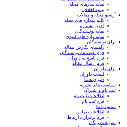
نمایه سازهای مجله
بیانیه اخلاقی
آرشیو مجله و مقالات
کلیه شماره های مجله
آخرین شماره
نمایه نویسندگان
نمایه واژه های کلیدی
برای نویسندگان
راهنمای نگارش مقاله
فرم تعهدنامه نویسندگان
فرم پاسخ به داوران
فرم ارسال مقاله
برای داوران
لیست داوران
داوری همتا
سیاست های نشریه
ثبت نام و اشتراک
اطلاعات ثبت نام
فرم ثبت نام
تماس با ما
اطلاعات تماس
فرم برقراری ارتباط
تسهیلات پایگاه