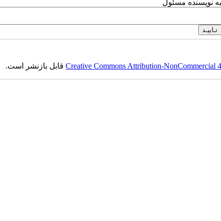
به نویسنده مسئول
Creative Commons Attribution-NonCommercial 4.0
قابل بازنشر است.