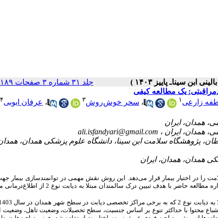
جلد ۳۱ شماره ۳ صفحات ۱۸۹-۱۷۸
۴
۳
۱
فه زارعی
،
سحر خوش‌روش
،
عرفان ایوبی
ali.isfandyari@gmail.com
ان، پژوهشگاه سلامت ابن سینا، دانشگاه علوم پزشکی همدان، همدان
مت را در اختیار بیمار قرار می‌دهد. این روش نقش مهمی در توانمندسازی بیمار جه
تصمیم‌های آگاهانه درباره سلامت و مشارکت در روند بهبودی فرد ایفا می‌کند. در این باره مطالعه حاضر با هدف تبیین درک س
اشباع محتوا با حداکثر تنوع بر اساس جنسیت، سطح تحصیلات، وضعیت تاهل، وضعیت ا
ی داده‌ها از روش مصاحبه فردی عمیق نیمه‌ساختارمند استفاده شد. همه مصاحبه‌ها ضب