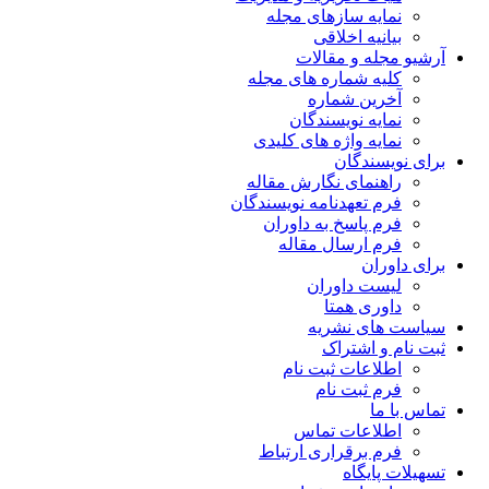
نمایه سازهای مجله
بیانیه اخلاقی
آرشیو مجله و مقالات
کلیه شماره های مجله
آخرین شماره
نمایه نویسندگان
نمایه واژه های کلیدی
برای نویسندگان
راهنمای نگارش مقاله
فرم تعهدنامه نویسندگان
فرم پاسخ به داوران
فرم ارسال مقاله
برای داوران
لیست داوران
داوری همتا
سیاست های نشریه
ثبت نام و اشتراک
اطلاعات ثبت نام
فرم ثبت نام
تماس با ما
اطلاعات تماس
فرم برقراری ارتباط
تسهیلات پایگاه