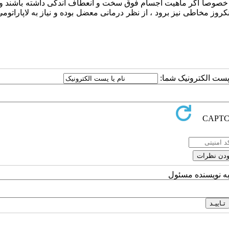
ید خصوصاً اگر ماهیت اجسام فوق سخت و انعطاف اندکی داشته باشند 
نکروز مخاطی نیز برود ، از نظر درمانی معضل بوده و نیاز به لاپاراتو
ا پست الکترونیک شما:
به نویسنده مسئول