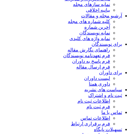
نمایه سازهای مجله
بیانیه اخلاقی
آرشیو مجله و مقالات
کلیه شماره های مجله
آخرین شماره
نمایه نویسندگان
نمایه واژه های کلیدی
برای نویسندگان
راهنمای نگارش مقاله
فرم تعهدنامه نویسندگان
فرم پاسخ به داوران
فرم ارسال مقاله
برای داوران
لیست داوران
داوری همتا
سیاست های نشریه
ثبت نام و اشتراک
اطلاعات ثبت نام
فرم ثبت نام
تماس با ما
اطلاعات تماس
فرم برقراری ارتباط
تسهیلات پایگاه