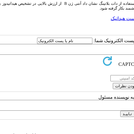
ارزیابی حساسیت و ویژگی آنتی ژن B و آنتی ژن پروتواسکولکس با استفاده از دات بلاتینگ نشان داد آنتی ژن B از ارزش بالایی در 
شمند
بکار گرفته شود
.
ت هیداتیک
ا پست الکترونیک شما:
به نویسنده مسئول