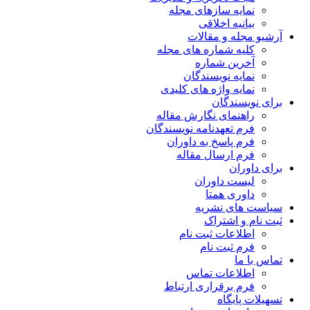
نمایه سازهای مجله
بیانیه اخلاقی
آرشیو مجله و مقالات
کلیه شماره های مجله
آخرین شماره
نمایه نویسندگان
نمایه واژه های کلیدی
برای نویسندگان
راهنمای نگارش مقاله
فرم تعهدنامه نویسندگان
فرم پاسخ به داوران
فرم ارسال مقاله
برای داوران
لیست داوران
داوری همتا
سیاست های نشریه
ثبت نام و اشتراک
اطلاعات ثبت نام
فرم ثبت نام
تماس با ما
اطلاعات تماس
فرم برقراری ارتباط
تسهیلات پایگاه