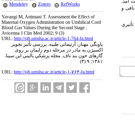
 آمد.
Mendeley
Zotero
RefWorks
افی و
Yavangi M, Artimani T. Assessment the Effect of
Maternal Oxygen Administration on Umbilical Cord
تأثیری
Blood Gas Values During the Second Stage .
Avicenna J Clin Med 2002; 9 (3)
URL:
http://sjh.umsha.ac.ir/article-1-764-fa.html
یاونگی مهناز، آرتیمانی طیبه. بررسی تأثیر تجویز
اکسیژن به مادر در مرحله دوم زایمان بر روی
گازهای خون بند ناف. مجله پزشكي باليني ابن سينا.
۱۳۸۱; ۹ (۳)
URL:
http://sjh.umsha.ac.ir/article-۱-۷۶۴-fa.html