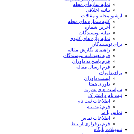
نمایه سازهای مجله
بیانیه اخلاقی
آرشیو مجله و مقالات
کلیه شماره های مجله
آخرین شماره
نمایه نویسندگان
نمایه واژه های کلیدی
برای نویسندگان
راهنمای نگارش مقاله
فرم تعهدنامه نویسندگان
فرم پاسخ به داوران
فرم ارسال مقاله
برای داوران
لیست داوران
داوری همتا
سیاست های نشریه
ثبت نام و اشتراک
اطلاعات ثبت نام
فرم ثبت نام
تماس با ما
اطلاعات تماس
فرم برقراری ارتباط
تسهیلات پایگاه