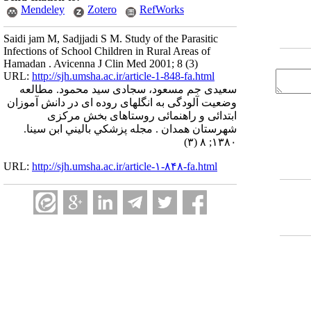
Mendeley
Zotero
RefWorks
Saidi jam M, Sadjjadi S M. Study of the Parasitic
Infections of School Children in Rural Areas of
Hamadan . Avicenna J Clin Med 2001; 8 (3)
URL:
http://sjh.umsha.ac.ir/article-1-848-fa.html
سعیدی جم مسعود، سجادی سید محمود. مطالعه
وضعیت آلودگی به انگلهای روده ای در دانش آموزان
ابتدائی و راهنمائی روستاهای بخش مرکزی
شهرستان همدان . مجله پزشكي باليني ابن سينا.
۱۳۸۰; ۸ (۳)
URL:
http://sjh.umsha.ac.ir/article-۱-۸۴۸-fa.html