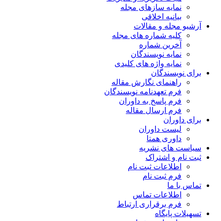
نمایه سازهای مجله
بیانیه اخلاقی
آرشیو مجله و مقالات
کلیه شماره های مجله
آخرین شماره
نمایه نویسندگان
نمایه واژه های کلیدی
برای نویسندگان
راهنمای نگارش مقاله
فرم تعهدنامه نویسندگان
فرم پاسخ به داوران
فرم ارسال مقاله
برای داوران
لیست داوران
داوری همتا
سیاست های نشریه
ثبت نام و اشتراک
اطلاعات ثبت نام
فرم ثبت نام
تماس با ما
اطلاعات تماس
فرم برقراری ارتباط
تسهیلات پایگاه