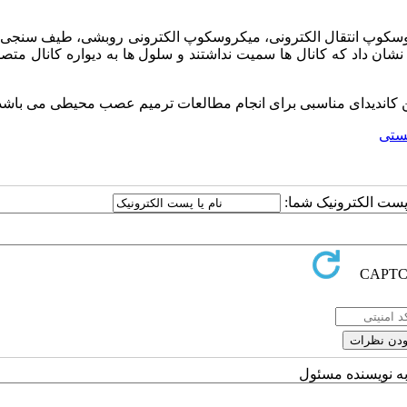
میکروسکوپ انتقال الکترونی، میکروسکوپ الکترونی روبشی، طیف سنجی
 داد که کانال ها سمیت نداشتند و سلول ها به دیواره کانال متص
تین کاندیدای مناسبی برای انجام مطالعات ترمیم عصب محیطی می باشد
یستی
ا پست الکترونیک شما:
به نویسنده مسئول