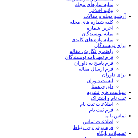
نمایه سازهای مجله
بیانیه اخلاقی
آرشیو مجله و مقالات
کلیه شماره های مجله
آخرین شماره
نمایه نویسندگان
نمایه واژه های کلیدی
برای نویسندگان
راهنمای نگارش مقاله
فرم تعهدنامه نویسندگان
فرم پاسخ به داوران
فرم ارسال مقاله
برای داوران
لیست داوران
داوری همتا
سیاست های نشریه
ثبت نام و اشتراک
اطلاعات ثبت نام
فرم ثبت نام
تماس با ما
اطلاعات تماس
فرم برقراری ارتباط
تسهیلات پایگاه