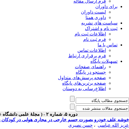
فرم ارسال مقاله
برای داوران
لیست داوران
داوری همتا
سیاست های نشریه
ثبت نام و اشتراک
اطلاعات ثبت نام
فرم ثبت نام
تماس با ما
اطلاعات تماس
فرم برقراری ارتباط
تسهیلات پایگاه
راهنمای صفحات
جستجو در پایگاه
صفحه پرسش‌های متداول
صفحه برترین‌های پایگاه
اطلاع‌رسانی به دوستان
دوره ۵، شماره ۲ - ( مجلۀ علمی دانشگاه علوم پزشکی همدان-بهار و تابستان ۱۳۷۷ )
خوشه علف خودرو بصورت جسم خارجی در مجاری هوایی در کودکان با تظ
عزیز الله عباسی
،
حسن نصیری