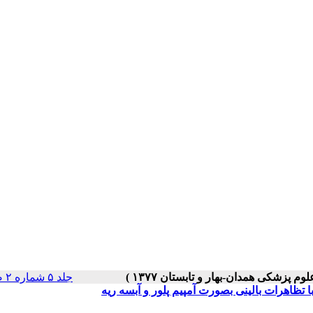
جلد ۵ شماره ۲ صفحات ۰-۰
اهرات بالینی بصورت آمپیم پلور و آبسه ریه