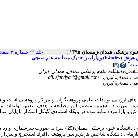
جلد ۲۳ شماره ۴ صفحات ۳۳۵-۳۲۳
عه علم سنجی
۳
یات
ali.isfandyari@gmail.com
های ارزیابی تولیدات علمی پژوهشگران و مراکز پژوهشی است و
وب می
شود. به
همین منظور این مطالعه با هدف تعیین تولیدات پ
 و پارامتر
m
توصیفی، کلیه اعضای هیات علمی دانشگاه علوم پزشکی همدان (425 نفر) به صورت سرشم
 سازمانی دانشگاه شاخص هرش
و سن پژوهشی افراد استخراج و پس از 