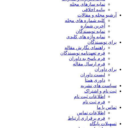
نمایه سازهای مجله
بیانیه اخلاقی
آرشیو مجله و مقالات
کلیه شماره های مجله
آخرین شماره
نمایه نویسندگان
نمایه واژه های کلیدی
برای نویسندگان
راهنمای نگارش مقاله
فرم تعهدنامه نویسندگان
فرم پاسخ به داوران
فرم ارسال مقاله
برای داوران
لیست داوران
داوری همتا
سیاست های نشریه
ثبت نام و اشتراک
اطلاعات ثبت نام
فرم ثبت نام
تماس با ما
اطلاعات تماس
فرم برقراری ارتباط
تسهیلات پایگاه