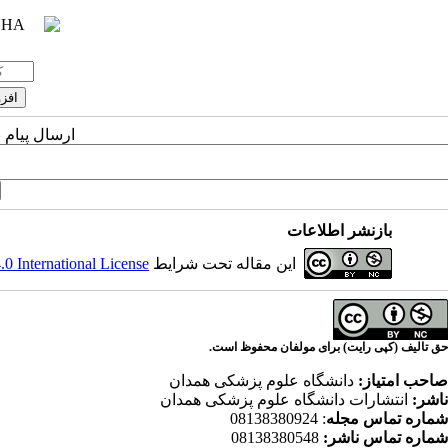
ارسال پیام 
بازنشر اطلاعات
این مقاله تحت شرایط
 International License
حق تالیف (کپی رایت) برای مولفان محفوظ است.
صاحب امتیاز:
دانشگاه علوم پزشکی همدان
ناشر:
انتشارات دانشگاه علوم پزشکی همدان
شماره تماس مجله
: 08138380924
شماره تماس ناشر:
08138380548