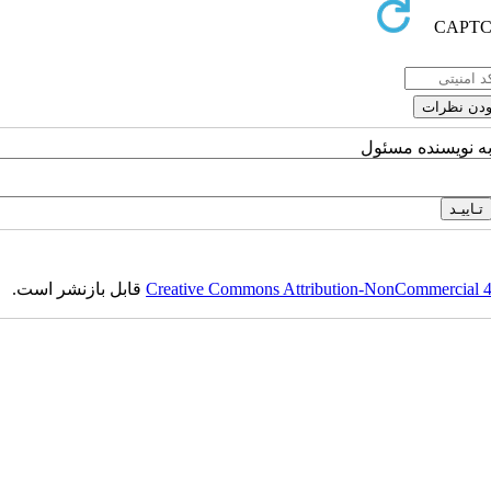
به نویسنده مسئول
Creative Commons Attribution-NonCommercial 4.0
قابل بازنشر است.