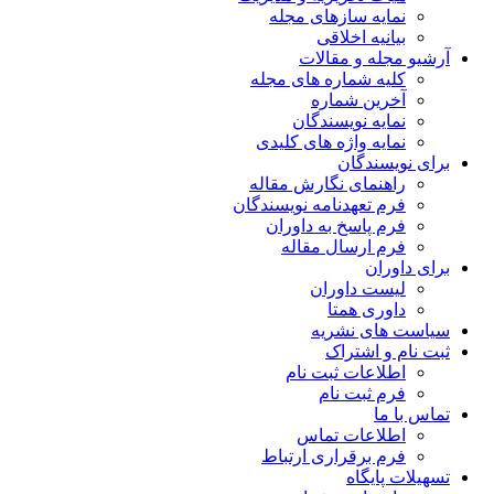
نمایه سازهای مجله
بیانیه اخلاقی
آرشیو مجله و مقالات
کلیه شماره های مجله
آخرین شماره
نمایه نویسندگان
نمایه واژه های کلیدی
برای نویسندگان
راهنمای نگارش مقاله
فرم تعهدنامه نویسندگان
فرم پاسخ به داوران
فرم ارسال مقاله
برای داوران
لیست داوران
داوری همتا
سیاست های نشریه
ثبت نام و اشتراک
اطلاعات ثبت نام
فرم ثبت نام
تماس با ما
اطلاعات تماس
فرم برقراری ارتباط
تسهیلات پایگاه