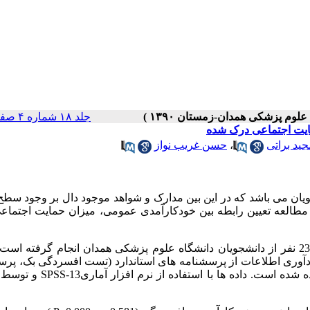
جلد ۱۸ شماره ۴ صفحات ۶۶-۶۰
ایت اجتماعی درک شده
جید براتی
،
حسن غریب نواز
ویان می باشد که در این بین مدارک و شواهد موجود دال بر وجود سطح 
مطالعه تعیین رابطه بین خودکارآمدی عمومی، میزان حمایت اجتماع
: این مطالعه از نوع توصیفی تحلیلی می باشد که بر روی 235 نفر از دانشجویان دانشگاه علوم پزشکی همدان انجام گرفته
دآوری اطلاعات از پرسشنامه های استاندارد (تست افسردگی بک، پرس
خودکارآمدی عمومی و پرسشنامه حمایت اجتماعی درک شده) استفاده شده است. داده