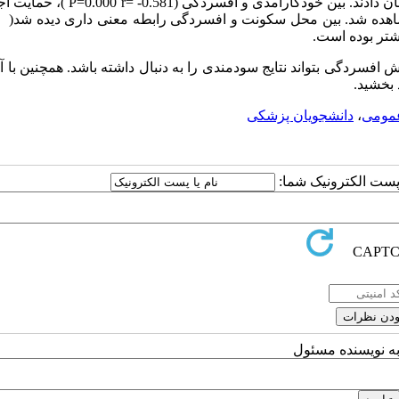
: در کل 37 درصد از دانشجویان درجات مختلفی از افسردگی را نشان دادند. بین خودکارآمدی
افسردگی بتواند نتایج سودمندی را به دنبال داشته باشد. همچنین با
 بخشید.
عمومی
،
دانشجویان پزشکی
ا پست الکترونیک شما:
به نویسنده مسئول