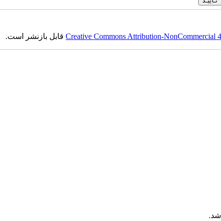
Creative Commons Attribution-NonCommercial 4.0
قابل بازنشر است.
شد.