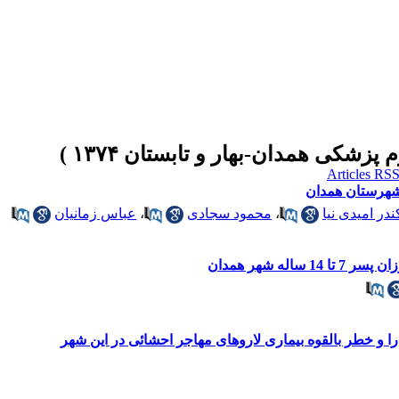
شهرستان همدان
در امیدی نیا
،
محمود سجادی
،
عباس زمانیان
له شهر همدان
ا و خطر بالقوه بیماری لاروهای مهاجر احشائی در این شهر