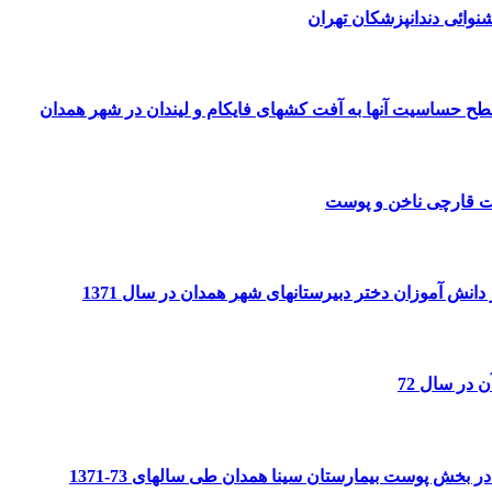
وائی دندانپزشکان تهران
سطح حساسیت آنها به آفت کشهای فایکام و لیندان در شهر همدان
ات قارچی ناخن و پوست
انش آموزان دختر دبیرستانهای شهر همدان در سال 1371
 در سال 72
خش پوست بیمارستان سینا همدان طی سالهای 73-1371