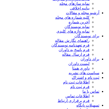
نمایه سازهای مجله
بیانیه اخلاقی
آرشیو مجله و مقالات
کلیه شماره های مجله
آخرین شماره
نمایه نویسندگان
نمایه واژه های کلیدی
برای نویسندگان
راهنمای نگارش مقاله
فرم تعهدنامه نویسندگان
فرم پاسخ به داوران
فرم ارسال مقاله
برای داوران
لیست داوران
داوری همتا
سیاست های نشریه
ثبت نام و اشتراک
اطلاعات ثبت نام
فرم ثبت نام
تماس با ما
اطلاعات تماس
فرم برقراری ارتباط
تسهیلات پایگاه