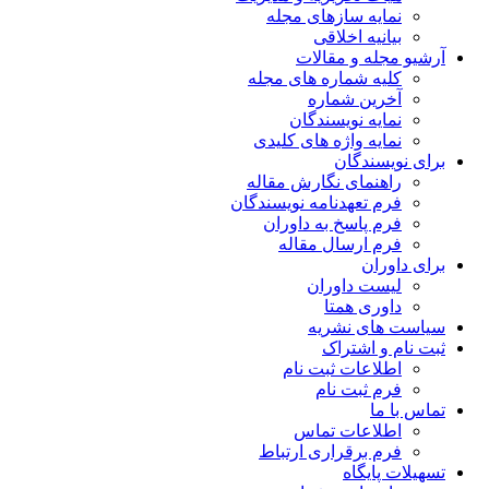
نمایه سازهای مجله
بیانیه اخلاقی
آرشیو مجله و مقالات
کلیه شماره های مجله
آخرین شماره
نمایه نویسندگان
نمایه واژه های کلیدی
برای نویسندگان
راهنمای نگارش مقاله
فرم تعهدنامه نویسندگان
فرم پاسخ به داوران
فرم ارسال مقاله
برای داوران
لیست داوران
داوری همتا
سیاست های نشریه
ثبت نام و اشتراک
اطلاعات ثبت نام
فرم ثبت نام
تماس با ما
اطلاعات تماس
فرم برقراری ارتباط
تسهیلات پایگاه