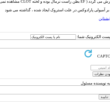
ض بر آمبولی پارادوکس در علت استروک ایجاد شده ، گذاشته می شود
بشتاین
ا پست الکترونیک شما:
به نویسنده مسئول