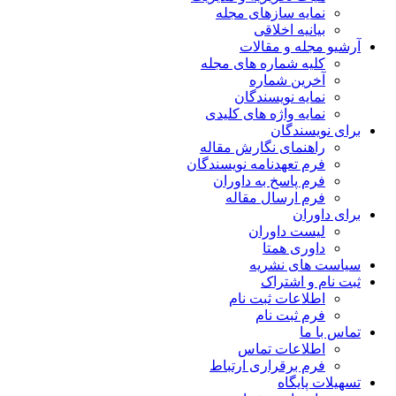
نمایه سازهای مجله
بیانیه اخلاقی
آرشیو مجله و مقالات
کلیه شماره های مجله
آخرین شماره
نمایه نویسندگان
نمایه واژه های کلیدی
برای نویسندگان
راهنمای نگارش مقاله
فرم تعهدنامه نویسندگان
فرم پاسخ به داوران
فرم ارسال مقاله
برای داوران
لیست داوران
داوری همتا
سیاست های نشریه
ثبت نام و اشتراک
اطلاعات ثبت نام
فرم ثبت نام
تماس با ما
اطلاعات تماس
فرم برقراری ارتباط
تسهیلات پایگاه