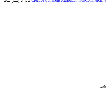
Creative Commons Attribution-NonCommercial 4.0
قابل بازنشر است.
شد.