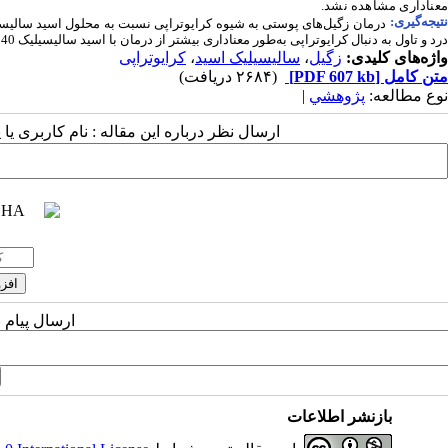
معناداری مشاهده نشد.
تیجه‌گیری:
درد و تاول به دنبال کرایوتراپی به‌طور معناداری بیشتر از درمان با اسید سالیسیلیک 40 درصد بود.
واژه‌های کلیدی:
زگیل
،
سالیسیلیک اسید
،
کرایوتراپی
متن کامل
[PDF 607 kb]
(۲۶۸۴ دریافت)
نوع مطالعه:
پژوهشي
|
ارسال نظر درباره این مقاله : نام کاربری ی
ارسال پیام 
بازنشر اطلاعات