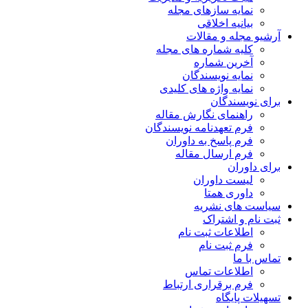
نمایه سازهای مجله
بیانیه اخلاقی
آرشیو مجله و مقالات
کلیه شماره های مجله
آخرین شماره
نمایه نویسندگان
نمایه واژه های کلیدی
برای نویسندگان
راهنمای نگارش مقاله
فرم تعهدنامه نویسندگان
فرم پاسخ به داوران
فرم ارسال مقاله
برای داوران
لیست داوران
داوری همتا
سیاست های نشریه
ثبت نام و اشتراک
اطلاعات ثبت نام
فرم ثبت نام
تماس با ما
اطلاعات تماس
فرم برقراری ارتباط
تسهیلات پایگاه