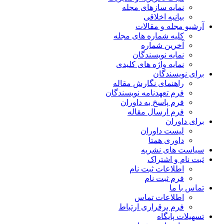
نمایه سازهای مجله
بیانیه اخلاقی
آرشیو مجله و مقالات
کلیه شماره های مجله
آخرین شماره
نمایه نویسندگان
نمایه واژه های کلیدی
برای نویسندگان
راهنمای نگارش مقاله
فرم تعهدنامه نویسندگان
فرم پاسخ به داوران
فرم ارسال مقاله
برای داوران
لیست داوران
داوری همتا
سیاست های نشریه
ثبت نام و اشتراک
اطلاعات ثبت نام
فرم ثبت نام
تماس با ما
اطلاعات تماس
فرم برقراری ارتباط
تسهیلات پایگاه