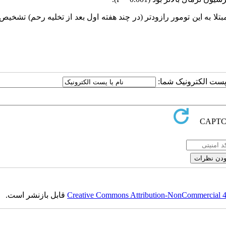
فاده از منحنی رگرسیون βHCG ، بیماران مبتلا به این تومور رازودتر (در چند هفته اول بعد از تخلیه رحم) تش
ا پست الکترونیک شما:
Creative Commons Attribution-NonCommercial 4.0
قابل بازنشر است.