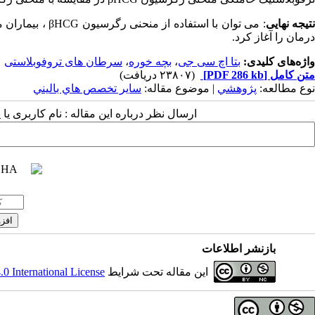
تیجه نهایی
: می توان با است
درمان را آغاز کرد.
واژه‌های کلیدی:
بتا اچ سی جی
،
بچه خوره
،
سرطان های تروفوبلاستی
متن کامل
[PDF 286 kb]
(۲۳۸۰۷ دریافت)
نوع مطالعه:
پژوهشي
| موضوع مقاله:
سایر تخصص هاي باليني
ارسال نظر درباره این مقاله : نام کاربری ی
بازنشر اطلاعات
این مقاله تحت شرایط
 International License