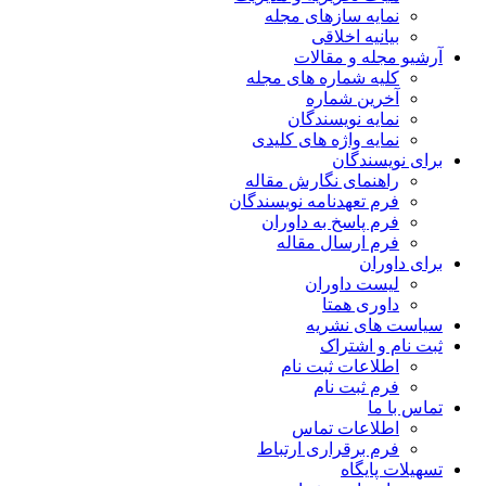
نمایه سازهای مجله
بیانیه اخلاقی
آرشیو مجله و مقالات
کلیه شماره های مجله
آخرین شماره
نمایه نویسندگان
نمایه واژه های کلیدی
برای نویسندگان
راهنمای نگارش مقاله
فرم تعهدنامه نویسندگان
فرم پاسخ به داوران
فرم ارسال مقاله
برای داوران
لیست داوران
داوری همتا
سیاست های نشریه
ثبت نام و اشتراک
اطلاعات ثبت نام
فرم ثبت نام
تماس با ما
اطلاعات تماس
فرم برقراری ارتباط
تسهیلات پایگاه