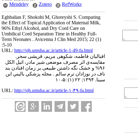
Mendeley
Zotero
RefWorks
Eghbalian F, Shokohi M, Ghoreyshi S. Comparing
the Effect of Topical Application of Maternal Milk,
96% Ethyl Alcohol, and Dry Cord Care on
Umbilical Cord Separation Time in Healthy Full-
Term Neonates . Avicenna J Clin Med 2015; 22 (1)
:5-10
URL:
http://sjh.umsha.ac.ir/article-1-49-fa.html
اقبالیان فاطمه، شکوهی مریم، قریشی سحر.
مقایسه‌ی اثر مصرف موضعی شیر مادر، اتیل الکل
۹۶% و خشک نگه داشتن طبیعی بر زمان افتادن بند
ناف در نوزادان ترم سالم . مجله پزشكي باليني ابن
سينا. ۱۳۹۴; ۲۲ (۱) :۵-۱۰
URL:
http://sjh.umsha.ac.ir/article-۱-۴۹-fa.html