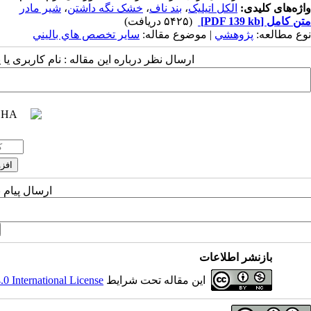
واژه‌های کلیدی:
الکل اتیلیک
،
بند ناف
،
خشک نگه داشتن
،
شیر مادر
متن کامل
[PDF 139 kb]
(۵۴۲۵ دریافت)
نوع مطالعه:
پژوهشي
| موضوع مقاله:
سایر تخصص هاي باليني
ارسال نظر درباره این مقاله : نام کاربری ی
ارسال پیام 
بازنشر اطلاعات
این مقاله تحت شرایط
 International License