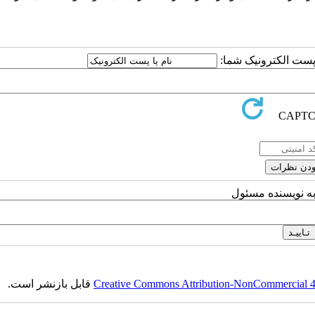
ا پست الکترونیک شما:
به نویسنده مسئول
Creative Commons Attribution-NonCommercial 4.0
قابل بازنشر است.