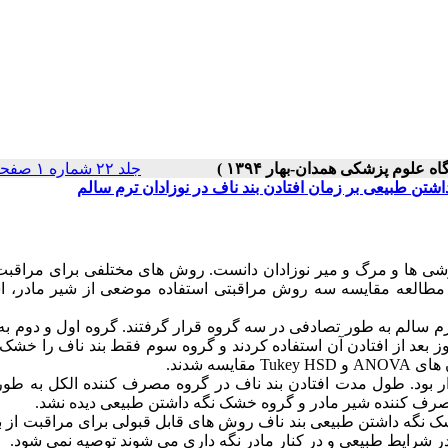
جلد ۲۲ شماره ۱ صفحات ۱۰-۵
وشی ها و مرگ و میر نوزادان دانست. روش های مختلفی برای مراقبت 
ن مطالعه مقایسه سه روش مراقبتی استفاده موضعی از شیر مادر، اس
آزمایی بالینی تصادفی شده آینده نگر، 207 نوزاد ترم سالم به طور تصادفی در سه گروه قرار گرفتند. گروه اول و دو
ل 96% بر روی بند ناف تا دو روز بعد از افتادن آن استفاده کردند و گروه سوم فقط بند ناف را خش
ه شدند.
ار بود. طول مدت افتادن بند ناف در گروه مصرف کننده الکل به طو
 مصرف کننده شیر مادر و گروه خشک نگه داشتن طبیعی دیده نشد.
شک نگه داشتن طبیعی بند ناف روش های قابل قبولی برای مراقبت از ب
 در شرایط طبیعی و در کنار مادر نگه داری می شوند توصیه نمی شود.