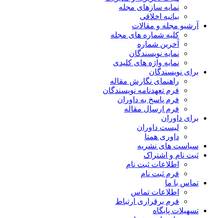
نمایه سازهای مجله
بیانیه اخلاقی
آرشیو مجله و مقالات
کلیه شماره های مجله
آخرین شماره
نمایه نویسندگان
نمایه واژه های کلیدی
برای نویسندگان
راهنمای نگارش مقاله
فرم تعهدنامه نویسندگان
فرم پاسخ به داوران
فرم ارسال مقاله
برای داوران
لیست داوران
داوری همتا
سیاست های نشریه
ثبت نام و اشتراک
اطلاعات ثبت نام
فرم ثبت نام
تماس با ما
اطلاعات تماس
فرم برقراری ارتباط
تسهیلات پایگاه