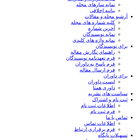
نمایه سازهای مجله
بیانیه اخلاقی
آرشیو مجله و مقالات
کلیه شماره های مجله
آخرین شماره
نمایه نویسندگان
نمایه واژه های کلیدی
برای نویسندگان
راهنمای نگارش مقاله
فرم تعهدنامه نویسندگان
فرم پاسخ به داوران
فرم ارسال مقاله
برای داوران
لیست داوران
داوری همتا
سیاست های نشریه
ثبت نام و اشتراک
اطلاعات ثبت نام
فرم ثبت نام
تماس با ما
اطلاعات تماس
فرم برقراری ارتباط
تسهیلات پایگاه