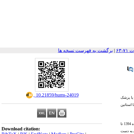
|
برگشت به فهرست نسخه ها
‎ 10.21859/hums-24019
 یا پزشک
 استاتین
این مطالعه از نوع کار آزمایی بالینی که به روش مداخله‌ای انجام شد و جامعه مورد مطالعه عبارت بود از کلیه بیماران مبتلا به بیماری قلبی تحت درمان با استاتین که از بهمن ماه 1394 تا
Download citation:
 بیماران به دست