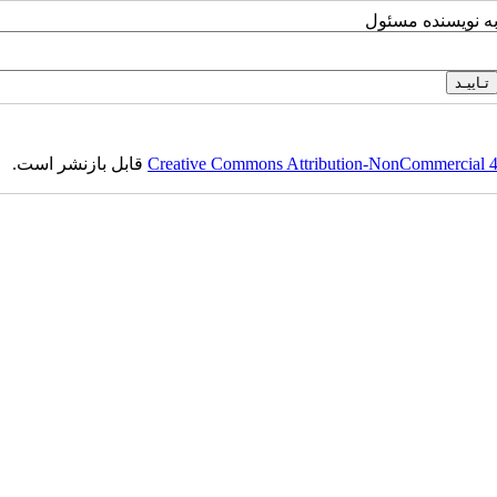
به نویسنده مسئول
Creative Commons Attribution-NonCommercial 4.0
قابل بازنشر است.