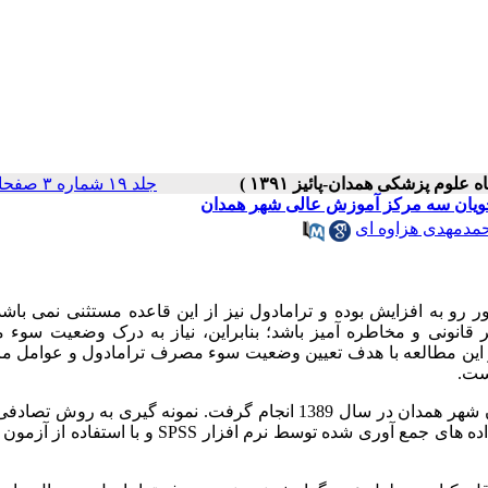
جلد ۱۹ شماره ۳ صفحات ۲۹-۲۳
ویان سه مرکز آموزش عالی شهر همدان
مدمهدی هزاوه ای
و به افزایش بوده و ترامادول نیز از این قاعده مستثنی نمی باشد
قانونی و مخاطره آمیز باشد؛ بنابراین، نیاز به درک وضعیت سوء
 این مطالعه با هدف تعیین وضعیت سوء مصرف ترامادول و عوامل مرت
ست.
: این مطالعه توصیفی مقطعی بر روی 400 نفر از دانشجویان شهر همدان در سال 1389 انجام گرفت. نمونه گیری به
ای و جمع آوری اطلاعات از طریق پرسشنامه خود ساخته انجام شد. داده های جمع آوری شده توسط نرم افزار SS