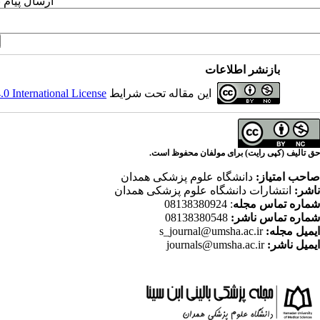
ارسال پیام 
بازنشر اطلاعات
این مقاله تحت شرایط
 International License
حق تالیف (کپی رایت) برای مولفان محفوظ است.
صاحب امتیاز:
دانشگاه علوم پزشکی همدان
ناشر:
انتشارات دانشگاه علوم پزشکی همدان
شماره تماس مجله
: 08138380924
شماره تماس ناشر:
08138380548
ایمیل مجله:
s_journal@umsha.ac.ir
ایمیل ناشر:
journals@umsha.ac.ir