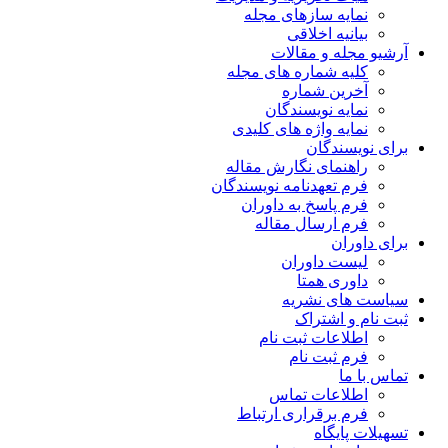
نمایه سازهای مجله
بیانیه اخلاقی
آرشیو مجله و مقالات
کلیه شماره های مجله
آخرین شماره
نمایه نویسندگان
نمایه واژه های کلیدی
برای نویسندگان
راهنمای نگارش مقاله
فرم تعهدنامه نویسندگان
فرم پاسخ به داوران
فرم ارسال مقاله
برای داوران
لیست داوران
داوری همتا
سیاست های نشریه
ثبت نام و اشتراک
اطلاعات ثبت نام
فرم ثبت نام
تماس با ما
اطلاعات تماس
فرم برقراری ارتباط
تسهیلات پایگاه