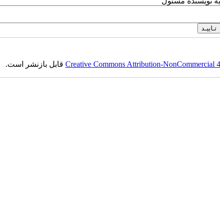
به نویسنده مسئول
Creative Commons Attribution-NonCommercial 4.0
قابل بازنشر است.