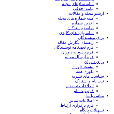
نمایه سازهای مجله
بیانیه اخلاقی
آرشیو مجله و مقالات
کلیه شماره های مجله
آخرین شماره
نمایه نویسندگان
نمایه واژه های کلیدی
برای نویسندگان
راهنمای نگارش مقاله
فرم تعهدنامه نویسندگان
فرم پاسخ به داوران
فرم ارسال مقاله
برای داوران
لیست داوران
داوری همتا
سیاست های نشریه
ثبت نام و اشتراک
اطلاعات ثبت نام
فرم ثبت نام
تماس با ما
اطلاعات تماس
فرم برقراری ارتباط
تسهیلات پایگاه