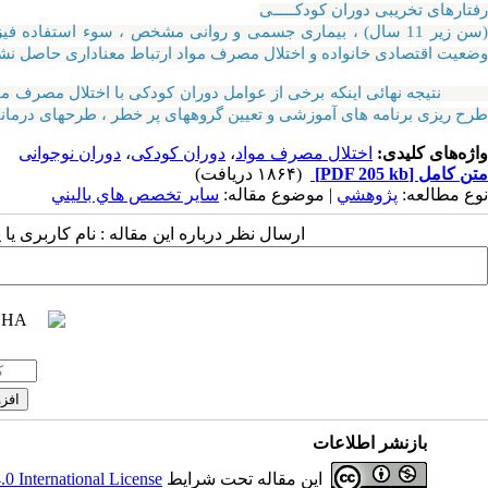
فتارهای تخریبی دوران کودکـــــی
ضعیت اقتصادی خانواده و اختلال مصرف مواد ارتباط معناداری حاصل نشد
طرح ریزی برنامه های آموزشی و تعیین گروههای پر خطر ، طرحهای درمانی
واژه‌های کلیدی:
اختلال مصرف مواد
،
دوران کودکی
،
دوران نوجوانی
متن کامل
[PDF 205 kb]
(۱۸۶۴ دریافت)
نوع مطالعه:
پژوهشي
| موضوع مقاله:
سایر تخصص هاي باليني
ارسال نظر درباره این مقاله : نام کاربری ی
بازنشر اطلاعات
این مقاله تحت شرایط
 International License