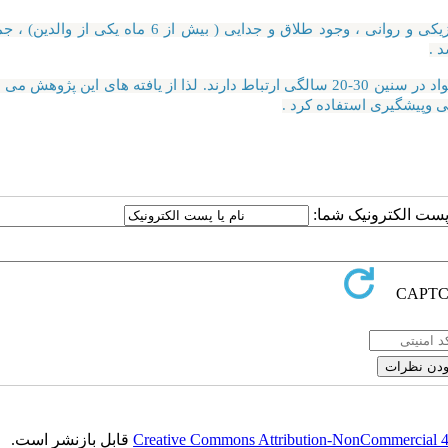
(سن زیر 11 سال) ، بیماری جسمی و روانی مشخص ، سوء استفاده فیزیکی و روانی ، وجود طلاق و جدایی ( بیش از 
 .
نتیجه نهائی اینکه برخی از عوامل دوران کودکی با اختلال مصرف مواد در سنین 30-20 سالگی ارتباط دارند. لذا از یافته های این 
 وپیشگیری استفاده کرد .
ا پست الکترونیک شما:
Creative Commons Attribution-NonCommercial 4.0
قابل بازنشر است.