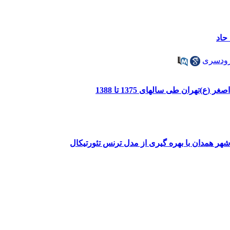
حاد
رودسری
هران طی سالهای 1375 تا 1388