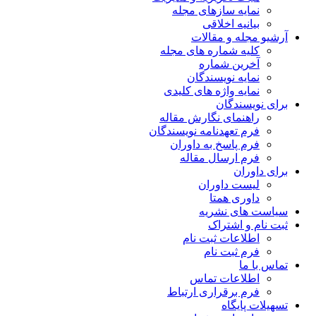
نمایه سازهای مجله
بیانیه اخلاقی
آرشیو مجله و مقالات
کلیه شماره های مجله
آخرین شماره
نمایه نویسندگان
نمایه واژه های کلیدی
برای نویسندگان
راهنمای نگارش مقاله
فرم تعهدنامه نویسندگان
فرم پاسخ به داوران
فرم ارسال مقاله
برای داوران
لیست داوران
داوری همتا
سیاست های نشریه
ثبت نام و اشتراک
اطلاعات ثبت نام
فرم ثبت نام
تماس با ما
اطلاعات تماس
فرم برقراری ارتباط
تسهیلات پایگاه