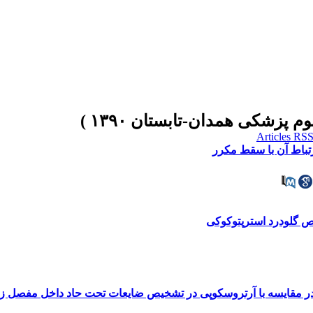
ص گلودرد استرپتوکوکی
ر مقایسه با آرتروسکوپی در تشخیص ضایعات تحت حاد داخل مفصل زا